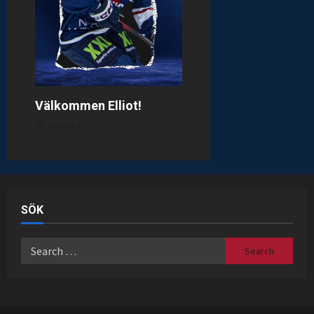
Välkommen Elliot!
2026-08-03
SÖK
Search
for: