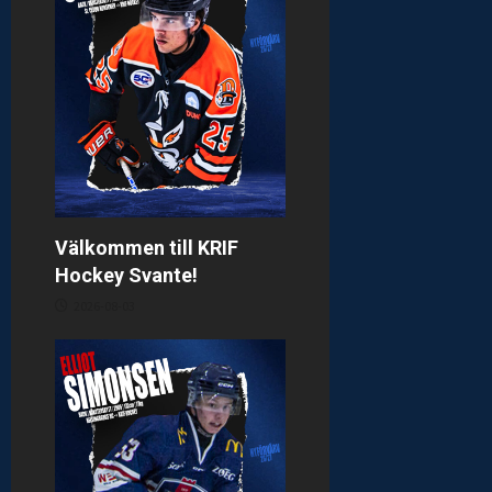
Välkommen till KRIF
Hockey Svante!
2026-08-03