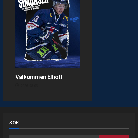
Välkommen Elliot!
2026-08-03
SÖK