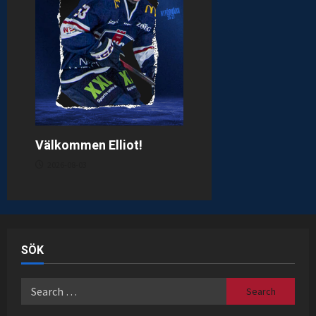
Välkommen Elliot!
2026-08-03
SÖK
Search
for: