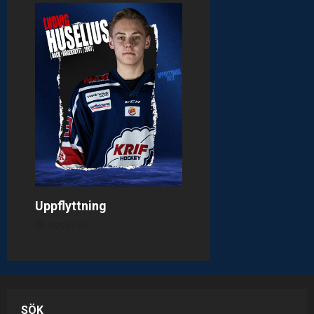
Uppflyttning
2026-07-23
SÖK