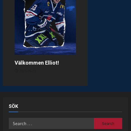
Välkommen Elliot!
2026-08-03
SÖK
Search
for: