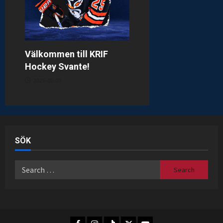
Välkommen till KRIF
Hockey Svante!
2026-08-03
SÖK
Search
for:
Facebook
Instagram
TikTok
X
Youtube