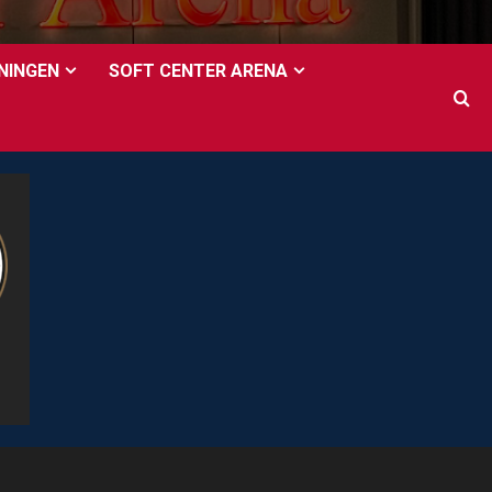
NINGEN
SOFT CENTER ARENA